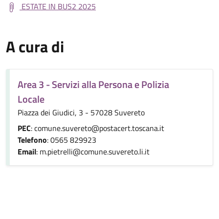
ESTATE IN BUS2 2025
A cura di
Area 3 - Servizi alla Persona e Polizia
Locale
Piazza dei Giudici, 3 - 57028 Suvereto
PEC
: comune.suvereto@postacert.toscana.it
Telefono
: 0565 829923
Email
: m.pietrelli@comune.suvereto.li.it