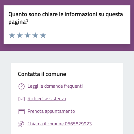
Quanto sono chiare le informazioni su questa
pagina?
Valuta da 1 a 5 stelle la pagina
Valuta 1 stelle su 5
Valuta 2 stelle su 5
Valuta 3 stelle su 5
Valuta 4 stelle su 5
Valuta 5 stelle su 5
Contatta il comune
Leggi le domande frequenti
Richiedi assistenza
Prenota appuntamento
Chiama il comune 0565829923