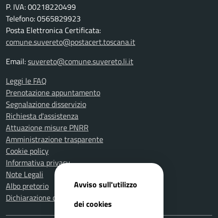
P. IVA: 00218220499
Telefono: 0565829923
Posta Elettronica Certificata:
comune.suvereto@postacert.toscana.it
Email:
suvereto@comune.suvereto.li.it
Leggi le FAQ
Prenotazione appuntamento
Segnalazione disservizio
Richiesta d'assistenza
Attuazione misure PNRR
Amministrazione trasparente
Cookie policy
Informativa privacy
Note Legali
Avviso sull'utilizzo
Albo pretorio
Dichiarazione di accessibilità
dei cookies