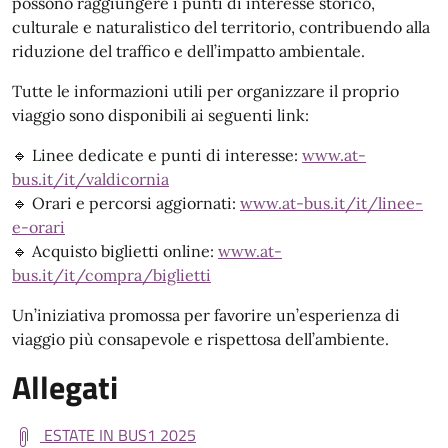
possono raggiungere i punti di interesse storico,
culturale e naturalistico del territorio, contribuendo alla
riduzione del traffico e dell’impatto ambientale.
Tutte le informazioni utili per organizzare il proprio
viaggio sono disponibili ai seguenti link:
🔹 Linee dedicate e punti di interesse:
www.at-
bus.it/it/valdicornia
🔹 Orari e percorsi aggiornati:
www.at-bus.it/it/linee-
e-orari
🔹 Acquisto biglietti online:
www.at-
bus.it/it/compra/biglietti
Un’iniziativa promossa per favorire un’esperienza di
viaggio più consapevole e rispettosa dell’ambiente.
Allegati
ESTATE IN BUS1 2025