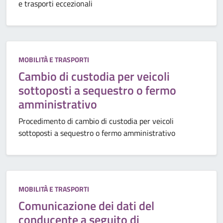
e trasporti eccezionali
Categoria:
MOBILITÀ E TRASPORTI
Cambio di custodia per veicoli
sottoposti a sequestro o fermo
amministrativo
Procedimento di cambio di custodia per veicoli
sottoposti a sequestro o fermo amministrativo
Categoria:
MOBILITÀ E TRASPORTI
Comunicazione dei dati del
conducente a seguito di