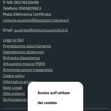
P. IVA: 00218220499
Telefono: 0565829923
Posta Elettronica Certificata:
comune.suvereto@postacert.toscana.it
Email:
suvereto@comune.suvereto.li.it
Leggi le FAQ
Prenotazione appuntamento
Segnalazione disservizio
Richiesta d'assistenza
Attuazione misure PNRR
Amministrazione trasparente
Cookie policy
Informativa privacy
Note Legali
Avviso sull'utilizzo
Albo pretorio
Dichiarazione di accessibilità
dei cookies