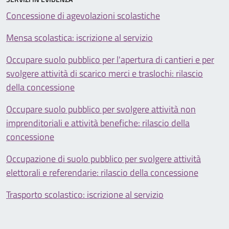
Concessione di agevolazioni scolastiche
Mensa scolastica: iscrizione al servizio
Occupare suolo pubblico per l'apertura di cantieri e per
svolgere attività di scarico merci e traslochi: rilascio
della concessione
Occupare suolo pubblico per svolgere attività non
imprenditoriali e attività benefiche: rilascio della
concessione
Occupazione di suolo pubblico per svolgere attività
elettorali e referendarie: rilascio della concessione
Trasporto scolastico: iscrizione al servizio