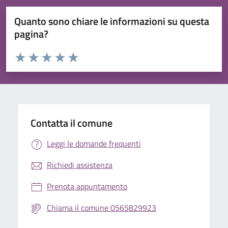
Quanto sono chiare le informazioni su questa
pagina?
Valuta da 1 a 5 stelle la pagina
Valuta 1 stelle su 5
Valuta 2 stelle su 5
Valuta 3 stelle su 5
Valuta 4 stelle su 5
Valuta 5 stelle su 5
Contatta il comune
Leggi le domande frequenti
Richiedi assistenza
Prenota appuntamento
Chiama il comune 0565829923