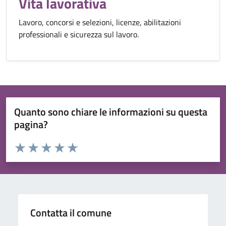
Vita lavorativa
Lavoro, concorsi e selezioni, licenze, abilitazioni
professionali e sicurezza sul lavoro.
Quanto sono chiare le informazioni su questa
pagina?
Valuta da 1 a 5 stelle la pagina
Valuta 1 stelle su 5
Valuta 2 stelle su 5
Valuta 3 stelle su 5
Valuta 4 stelle su 5
Valuta 5 stelle su 5
Contatta il comune