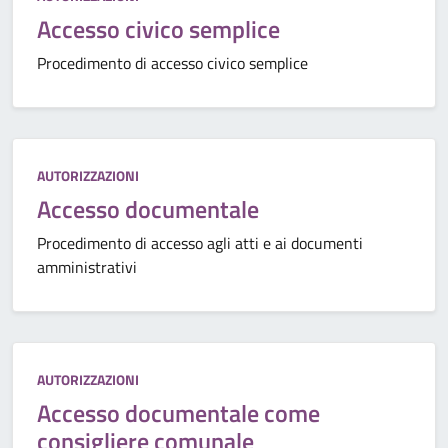
Accesso civico semplice
Procedimento di accesso civico semplice
Categoria:
AUTORIZZAZIONI
Accesso documentale
Procedimento di accesso agli atti e ai documenti
amministrativi
Categoria:
AUTORIZZAZIONI
Accesso documentale come
consigliere comunale