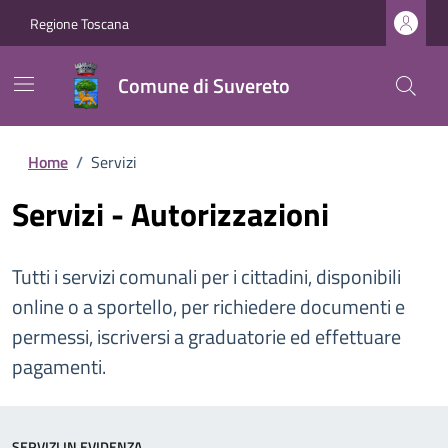
Regione Toscana
Comune di Suvereto
Home
/
Servizi
Servizi - Autorizzazioni
Tutti i servizi comunali per i cittadini, disponibili
online o a sportello, per richiedere documenti e
permessi, iscriversi a graduatorie ed effettuare
pagamenti.
SERVIZI IN EVIDENZA