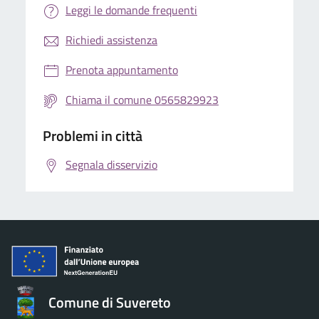
Leggi le domande frequenti
Richiedi assistenza
Prenota appuntamento
Chiama il comune 0565829923
Problemi in città
Segnala disservizio
Comune di Suvereto