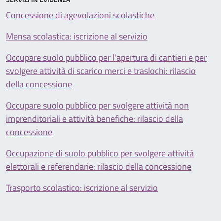
Concessione di agevolazioni scolastiche
Mensa scolastica: iscrizione al servizio
Occupare suolo pubblico per l'apertura di cantieri e per
svolgere attività di scarico merci e traslochi: rilascio
della concessione
Occupare suolo pubblico per svolgere attività non
imprenditoriali e attività benefiche: rilascio della
concessione
Occupazione di suolo pubblico per svolgere attività
elettorali e referendarie: rilascio della concessione
Trasporto scolastico: iscrizione al servizio