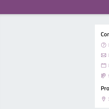
Con
Pro