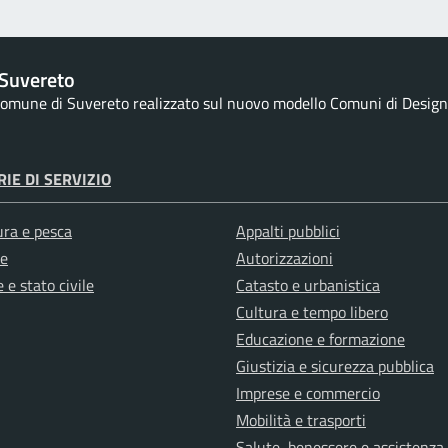
Suvereto
 Comune di Suvereto realizzato sul nuovo modello Comuni di Designer
IE DI SERVIZIO
ura e pesca
Appalti pubblici
e
Autorizzazioni
 e stato civile
Catasto e urbanistica
Cultura e tempo libero
Educazione e formazione
Giustizia e sicurezza pubblica
Imprese e commercio
Mobilità e trasporti
Salute, benessere e assistenza