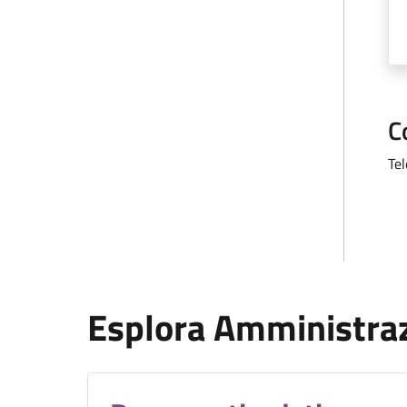
C
Te
Esplora Amministra