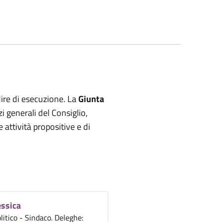
ire di esecuzione. La
Giunta
zi generali del Consiglio,
 attività propositive e di
essica
litico - Sindaco. Deleghe: