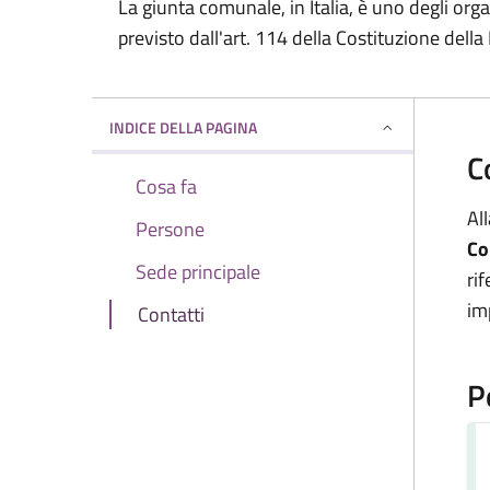
La giunta comunale, in Italia, è uno degli org
previsto dall'art. 114 della Costituzione della
INDICE DELLA PAGINA
C
Cosa fa
All
Persone
Co
Sede principale
ri
im
Contatti
P