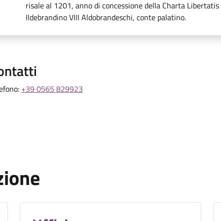
risale al 1201, anno di concessione della Charta Libertati
Ildebrandino VIII Aldobrandeschi, conte palatino.
ontatti
lefono:
+39 0565 829923
zione