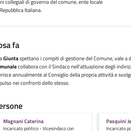
ani collegiali di governo del comune, ente locale
 Repubblica Italiana.
osa fa
a
Giunta
spettano i compiti di gestione del Comune, vale a d
munale
collabora con il Sindaco nell'attuazione degli indiriz
ferisce annualmente al Consiglio della propria attività e svolge
pulso nei confronti dello stesso.
ersone
Magnani Caterina
Pasquini J
Incaricato politico - Vicesindaco con
Incaricato po