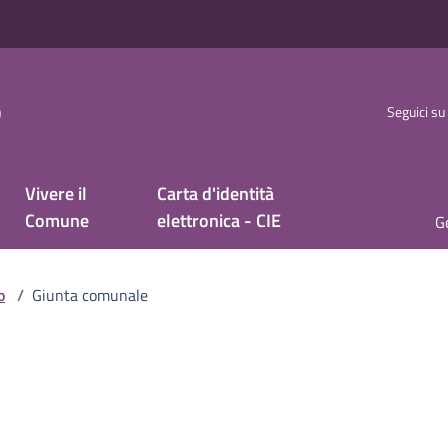
o
Seguici su
Vivere il
Carta d'identità
Comune
elettronica - CIE
Ge
o
/
Giunta comunale