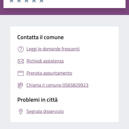
Valuta 1 stelle su 5
Valuta 2 stelle su 5
Valuta 3 stelle su 5
Valuta 4 stelle su 5
Valuta 5 stelle su 5
Contatta il comune
Leggi le domande frequenti
Richiedi assistenza
Prenota appuntamento
Chiama il comune 0565829923
Problemi in città
Segnala disservizio