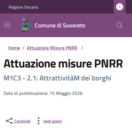
Regione Toscana
Comune di Suvereto
Home
/
Attuazione Misure PNRR
/
Attuazione misure PNRR
M1C3 - 2.1: AttrattivitàM dei borghi
Data di pubblicazione: 15 Maggio 2026
Condividi
Vedi azioni