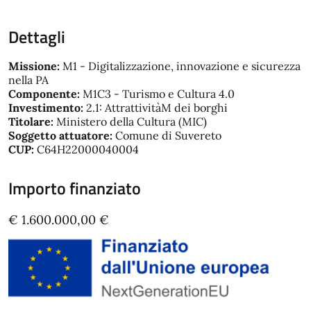
Dettagli
Missione:
M1 - Digitalizzazione, innovazione e sicurezza
nella PA
Componente:
M1C3 - Turismo e Cultura 4.0
Investimento:
2.1: AttrattivitàM dei borghi
Titolare:
Ministero della Cultura (MIC)
Soggetto attuatore:
Comune di Suvereto
CUP:
C64H22000040004
Importo finanziato
€ 1.600.000,00 €