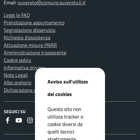
Email:
suvereto@comune.suvereto.li.it
Leggi le FAQ
Prenotazione appuntamento
Segnalazione disservizio
Richiesta d'assistenza
Attuazione misure PNRR
Amministrazione trasparente
Cookie policy
Informativa privacy
Note Legali
Avviso sull'utilizzo
Albo pretorio
Dichiarazione di accessibilità
dei cookies
Questo sito non
SEGUICI SU
utilizza tracker o
Faceboook
Youtube
Instagram
RSS
cookie diversi da
quelli tecnici
strettamente