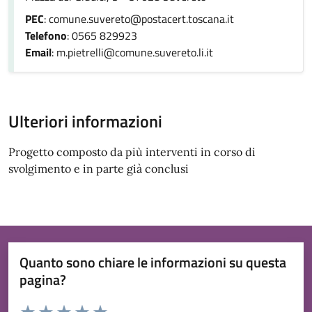
PEC
: comune.suvereto@postacert.toscana.it
Telefono
: 0565 829923
Email
: m.pietrelli@comune.suvereto.li.it
Ulteriori informazioni
Progetto composto da più interventi in corso di
svolgimento e in parte già conclusi
Quanto sono chiare le informazioni su questa
pagina?
Valuta da 1 a 5 stelle la pagina