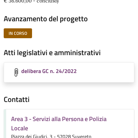
€ 36.600,00 - concluso)
Avanzamento del progetto
IN CORSO
Atti legislativi e amministrativi
delibera GC n. 24/2022
Contatti
Area 3 - Servizi alla Persona e Polizia
Locale
Piazza dei Giudici, 3 - 57028 Suvereto